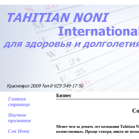
Бизнес
Главная
страница
Со
Научное
признание
Менее чем за девять лет компания Tahitian 
Сок Нони
комиссионных. Проще говоря, никто не поощ