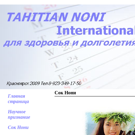
Сок Нони
Главная
страница
Научное
признание
Сок Нони